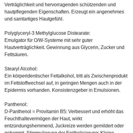
Verträglichkeit und hervorragenden schützenden und
hautpflegenden Eigenschaften. Erzeugt ein angenehmes
und samtartiges Hautgefühl.
Polyglyceryl-3 Methylglucose Distearate:
Emulgator für O/W-Systeme mit sehr guter
Hautverträglichkeit. Gewinnung aus Glycerin, Zucker und
Fettsäuren.
Stearyl Alcohol:
Ein körperidentischer Fettalkohol, tritt als Zwischenprodukt
im Fettstoffwechsel auf, in geringen Mengen auch in der
Epidermis vorhanden. Konsistenzgeber in Emulsionen.
Panthenol:
D-Panthenol = Provitamin B5: Verbessert und erhöht das
Feuchthaltevermögen der Haut, wirkt
entzündungshemmend, Juckreize werden gemildert oder
gehemmt. Stimmulierung der Epithelisierung: Kleine