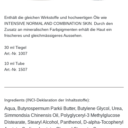
Enthält die gleichen Wirkstoffe und hochwertigen Öle wie
INTENSIVE NORMAL AND COMBINATION SKIN
.
Durch den
Zusatz an mineralischen Farbpigmenten erhält die Haut ein
frischeres und gleichmässigeres Aussehen.
30 ml Tiegel
Art.-Nr. 1007
10 ml Tube
Art.-Nr. 1507
Ingredients (INCI-Deklaration der Inhaltsstoffe):
Aqua, Butyrospermum Parkii Butter, Butylene Glycol, Urea,
Simmondsia Chinensis Oil, Polyglyceryl-3 Methylglucose
Distearate, Stearyl Alcohol, Panthenol, D-alpha-Tocopheryl