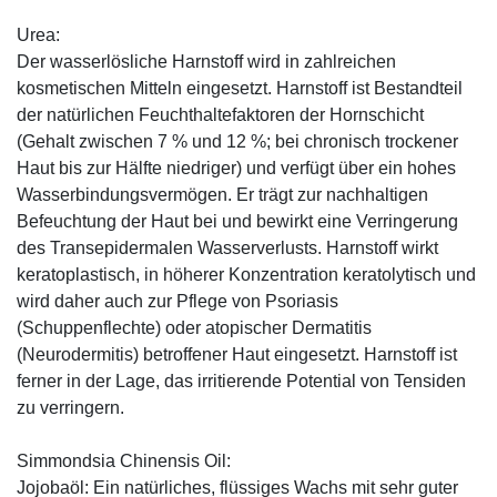
Urea:
Der wasserlösliche Harnstoff wird in zahlreichen
kosmetischen Mitteln eingesetzt. Harnstoff ist Bestandteil
der natürlichen Feuchthaltefaktoren der Hornschicht
(Gehalt zwischen 7 % und 12 %; bei chronisch trockener
Haut bis zur Hälfte niedriger) und verfügt über ein hohes
Wasserbindungsvermögen. Er trägt zur nachhaltigen
Befeuchtung der Haut bei und bewirkt eine Verringerung
des Transepidermalen Wasserverlusts. Harnstoff wirkt
keratoplastisch, in höherer Konzentration keratolytisch und
wird daher auch zur Pflege von Psoriasis
(Schuppenflechte) oder atopischer Dermatitis
(Neurodermitis) betroffener Haut eingesetzt. Harnstoff ist
ferner in der Lage, das irritierende Potential von Tensiden
zu verringern.
Simmondsia Chinensis Oil:
Jojobaöl: Ein natürliches, flüssiges Wachs mit sehr guter