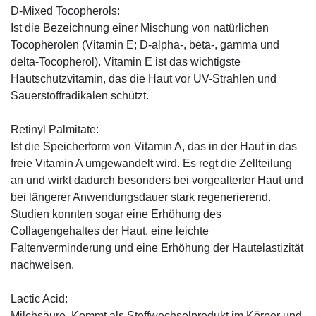
D-Mixed Tocopherols:
Ist die Bezeichnung einer Mischung von natürlichen
Tocopherolen (Vitamin E; D-alpha-, beta-, gamma und
delta-Tocopherol). Vitamin E ist das wichtigste
Hautschutzvitamin, das die Haut vor UV-Strahlen und
Sauerstoffradikalen schützt.
Retinyl Palmitate:
Ist die Speicherform von Vitamin A, das in der Haut in das
freie Vitamin A umgewandelt wird. Es regt die Zellteilung
an und wirkt dadurch besonders bei vorgealterter Haut und
bei längerer Anwendungsdauer stark regenerierend.
Studien konnten sogar eine Erhöhung des
Collagengehaltes der Haut, eine leichte
Faltenverminderung und eine Erhöhung der Hautelastizität
nachweisen.
Lactic Acid:
Milchsäure. Kommt als Stoffwechselprodukt im Körper und