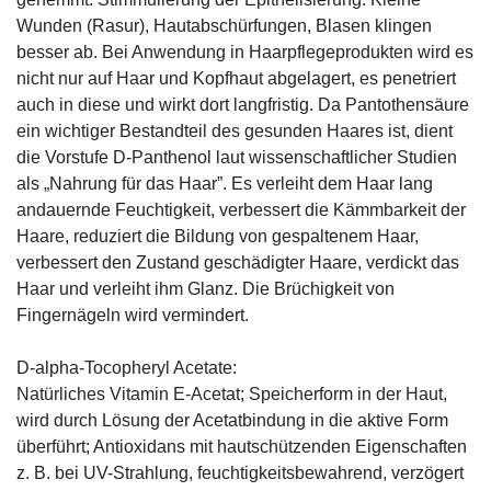
Wunden (Rasur), Hautabschürfungen, Blasen klingen
besser ab. Bei Anwendung in Haarpflegeprodukten wird es
nicht nur auf Haar und Kopfhaut abgelagert, es penetriert
auch in diese und wirkt dort langfristig. Da Pantothensäure
ein wichtiger Bestandteil des gesunden Haares ist, dient
die Vorstufe D-Panthenol laut wissenschaftlicher Studien
als „Nahrung für das Haar”. Es verleiht dem Haar lang
andauernde Feuchtigkeit, verbessert die Kämmbarkeit der
Haare, reduziert die Bildung von gespaltenem Haar,
verbessert den Zustand geschädigter Haare, verdickt das
Haar und verleiht ihm Glanz. Die Brüchigkeit von
Fingernägeln wird vermindert.
D-alpha-Tocopheryl Acetate:
Natürliches Vitamin E-Acetat; Speicherform in der Haut,
wird durch Lösung der Acetatbindung in die aktive Form
überführt; Antioxidans mit hautschützenden Eigenschaften
z. B. bei UV-Strahlung, feuchtigkeitsbewahrend, verzögert