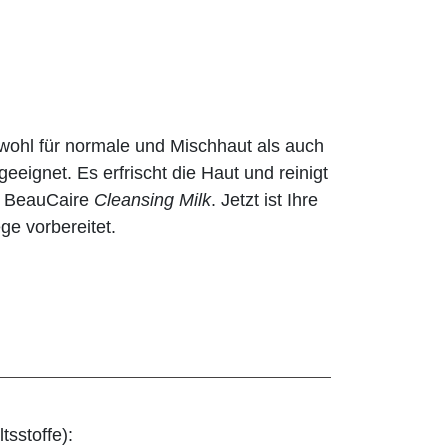
wohl für normale und Mischhaut als auch
geeignet. Es erfrischt die Haut und reinigt
r BeauCaire
Cleansing Milk
. Jetzt ist Ihre
ge vorbereitet.
tsstoffe):