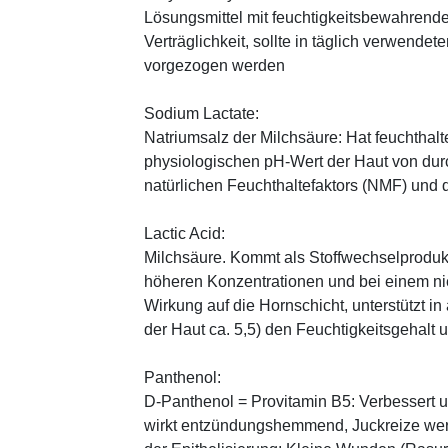
Lösungsmittel mit feuchtigkeitsbewahrende
Verträglichkeit, sollte in täglich verwend
vorgezogen werden
Sodium Lactate:
Natriumsalz der Milchsäure: Hat feuchthal
physiologischen pH-Wert der Haut von durch
natürlichen Feuchthaltefaktors (NMF) und
Lactic Acid:
Milchsäure. Kommt als Stoffwechselprodukt 
höheren Konzentrationen und bei einem ni
Wirkung auf die Hornschicht, unterstützt i
der Haut ca. 5,5) den Feuchtigkeitsgehalt
Panthenol:
D-Panthenol = Provitamin B5: Verbessert 
wirkt entzündungshemmend, Juckreize wer