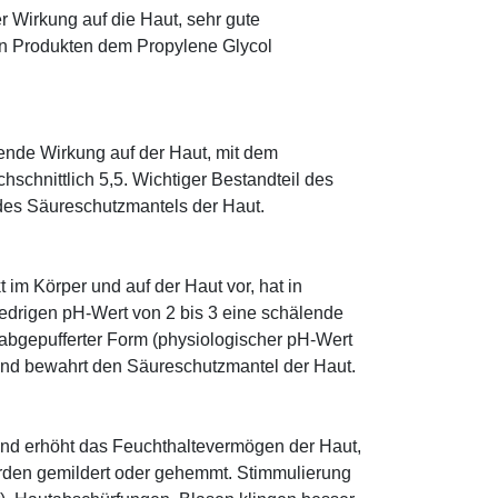
r Wirkung auf die Haut, sehr gute
eten Produkten dem Propylene Glycol
tende Wirkung auf der Haut, mit dem
schnittlich 5,5. Wichtiger Bestandteil des
 des Säureschutzmantels der Haut.
im Körper und auf der Haut vor, hat in
edrigen pH-Wert von 2 bis 3 eine schälende
n abgepufferter Form (physiologischer pH-Wert
 und bewahrt den Säureschutzmantel der Haut.
und erhöht das Feuchthaltevermögen der Haut,
den gemildert oder gehemmt. Stimmulierung