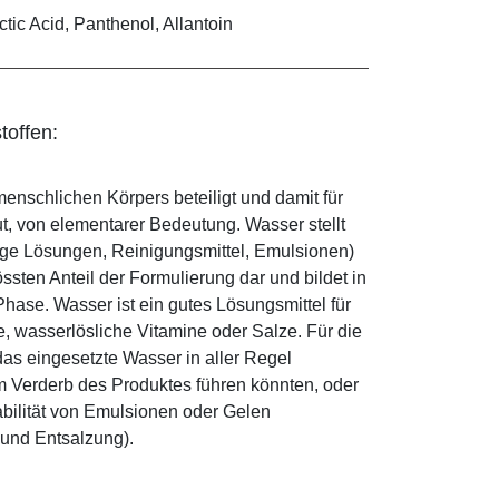
tic Acid, Panthenol, Allantoin
toffen:
enschlichen Körpers beteiligt und damit für
ut, von elementarer Bedeutung. Wasser stellt
ige Lösungen, Reinigungsmittel, Emulsionen)
sten Anteil der Formulierung dar und bildet in
ase. Wasser ist ein gutes Lösungsmittel für
le, wasserlösliche Vitamine oder Salze. Für die
as eingesetzte Wasser in aller Regel
 Verderb des Produktes führen könnten, oder
abilität von Emulsionen oder Gelen
 und Entsalzung).