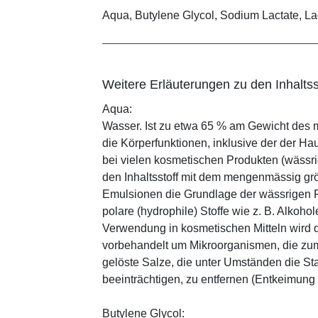
Aqua, Butylene Glycol, Sodium Lactate, Lac
Weitere Erläuterungen zu den Inhaltss
Aqua:
Wasser. Ist zu etwa 65 % am Gewicht des m
die Körperfunktionen, inklusive der der Ha
bei vielen kosmetischen Produkten (wässr
den Inhaltsstoff mit dem mengenmässig grös
Emulsionen die Grundlage der wässrigen Ph
polare (hydrophile) Stoffe wie z. B. Alkoho
Verwendung in kosmetischen Mitteln wird d
vorbehandelt um Mikroorganismen, die zum
gelöste Salze, die unter Umständen die St
beeinträchtigen, zu entfernen (Entkeimung
Butylene Glycol: