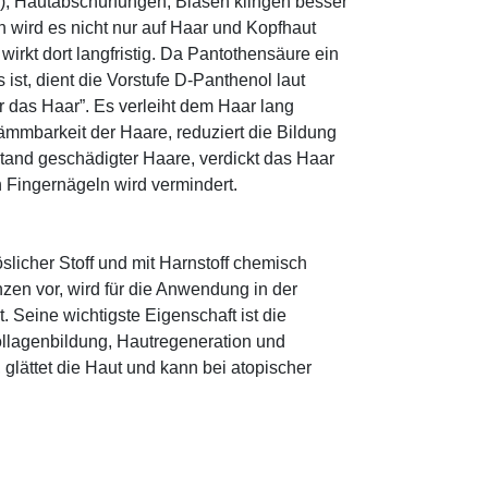
r), Hautabschürfungen, Blasen klingen besser
 wird es nicht nur auf Haar und Kopfhaut
 wirkt dort langfristig. Da Pantothensäure ein
ist, dient die Vorstufe D-Panthenol laut
r das Haar”. Es verleiht dem Haar lang
ämmbarkeit der Haare, reduziert die Bildung
tand geschädigter Haare, verdickt das Haar
n Fingernägeln wird vermindert.
öslicher Stoff und mit Harnstoff chemisch
zen vor, wird für die Anwendung in der
. Seine wichtigste Eigenschaft ist die
ollagenbildung, Hautregeneration und
glättet die Haut und kann bei atopischer