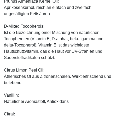
Prunus Armeniaca Kernel Oil:
Aprikosenkernöl, reich an einfach und zweifach
ungesättigten Fettsäuren
D-Mixed Tocopherols:
Ist die Bezeichnung einer Mischung von natürlichen
Tocopherolen (Vitamin E; D-alpha-, beta-, gamma und
delta-Tocopherol). Vitamin E ist das wichtigste
Hautschutzvitamin, das die Haut vor UV-Strahlen und
Sauerstoffradikalen schützt.
Citrus Limon Peel Oil:
Ätherisches Öl aus Zitronenschalen. Wirkt erfrischend und
belebend
Vanillin:
Natürlicher Aromastoff, Antioxidans
Citral: