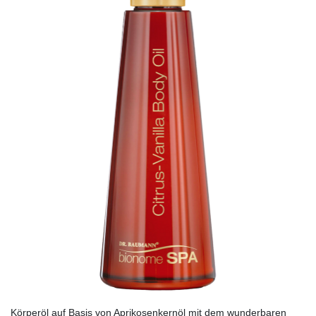
Körperöl auf Basis von Aprikosenkernöl mit dem wunderbaren