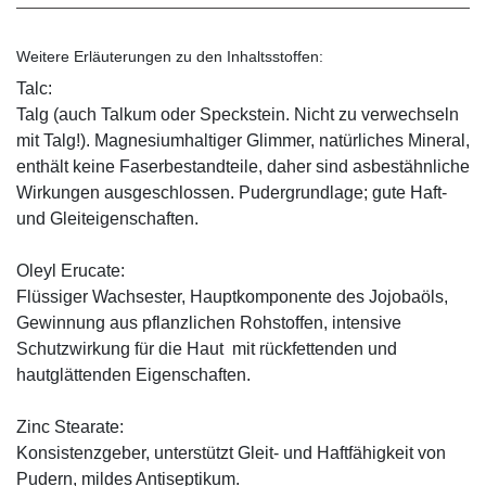
Weitere Erläuterungen zu den Inhaltsstoffen:
Talc:
Talg (auch Talkum oder Speckstein. Nicht zu verwechseln
mit Talg!). Magnesiumhaltiger Glimmer, natürliches Mineral,
enthält keine Faserbestandteile, daher sind asbestähnliche
Wirkungen ausgeschlossen. Pudergrundlage; gute Haft-
und Gleiteigenschaften.
Oleyl Erucate:
Flüssiger Wachsester, Hauptkomponente des Jojobaöls,
Gewinnung aus pflanzlichen Rohstoffen, intensive
Schutzwirkung für die Haut mit rückfettenden und
hautglättenden Eigenschaften.
Zinc Stearate:
Konsistenzgeber, unterstützt Gleit- und Haftfähigkeit von
Pudern, mildes Antiseptikum.