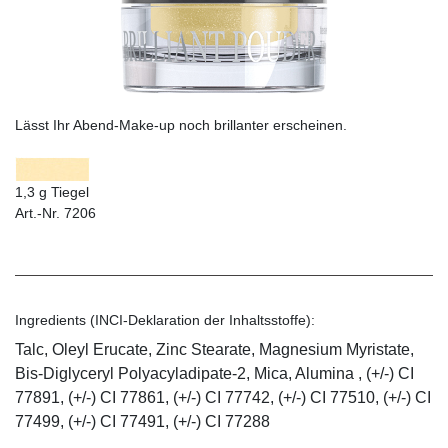
Lässt Ihr Abend-Make-up noch brillanter erscheinen.
1,3 g Tiegel
Art.-Nr. 7206
Ingredients (INCI-Deklaration der Inhaltsstoffe):
Talc, Oleyl Erucate, Zinc Stearate, Magnesium Myristate,
Bis-Diglyceryl Polyacyladipate-2, Mica, Alumina , (+/-) CI
77891, (+/-) CI 77861, (+/-) CI 77742, (+/-) CI 77510, (+/-) CI
77499, (+/-) CI 77491, (+/-) CI 77288