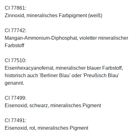
CI 77861:
Zinnoxid, mineralisches Farbpigment (weiß)
CI 77742:
Mangan-Ammonium-Diphosphat, violetter mineralischer
Farbstoff
CI 77510:
Eisenhexacyanoferrat, mineralischer blauer Farbstoff,
historisch auch 'Berliner Blau' oder 'Preußisch Blau'
genannt.
CI 77499:
Eisenoxid, schwarz, mineralisches Pigment
CI 77491:
Eisenoxid, rot, mineralisches Pigment