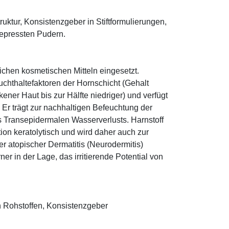
truktur, Konsistenzgeber in Stiftformulierungen,
 gepressten Pudern.
eichen kosmetischen Mitteln eingesetzt.
euchthaltefaktoren der Hornschicht (Gehalt
ener Haut bis zur Hälfte niedriger) und verfügt
r trägt zur nachhaltigen Befeuchtung der
s Transepidermalen Wasserverlusts. Harnstoff
tion keratolytisch und wird daher auch zur
r atopischer Dermatitis (Neurodermitis)
rner in der Lage, das irritierende Potential von
 Rohstoffen, Konsistenzgeber