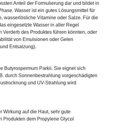
sten Anteil der Formulierung dar und bildet in
ase. Wasser ist ein gutes Lösungsmittel für
le, wasserlösliche Vitamine oder Salze. Für die
as eingesetzte Wasser in aller Regel
 Verderb des Produktes führen könnten, oder
abilität von Emulsionen oder Gelen
 und Entsalzung).
e Butyrospermum Parkii. Sie eignet sich
. B. durch Sonnenbestrahlung vorgeschädigten
 Austrocknung und UV-Strahlung wird
r Wirkung auf die Haut, sehr gute
eten Produkten dem Propylene Glycol