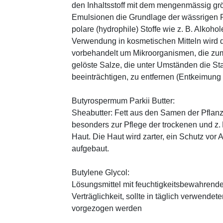
den Inhaltsstoff mit dem mengenmässig grös
Emulsionen die Grundlage der wässrigen Ph
polare (hydrophile) Stoffe wie z. B. Alkoho
Verwendung in kosmetischen Mitteln wird d
vorbehandelt um Mikroorganismen, die zum
gelöste Salze, die unter Umständen die St
beeinträchtigen, zu entfernen (Entkeimung
Butyrospermum Parkii Butter:
Sheabutter: Fett aus den Samen der Pflanz
besonders zur Pflege der trockenen und z
Haut. Die Haut wird zarter, ein Schutz vor
aufgebaut.
Butylene Glycol:
Lösungsmittel mit feuchtigkeitsbewahrende
Verträglichkeit, sollte in täglich verwend
vorgezogen werden