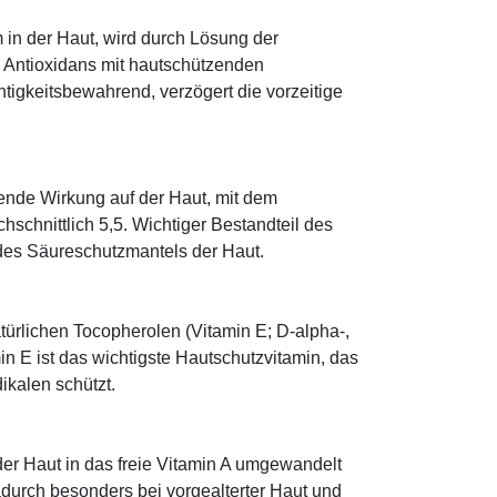
 in der Haut, wird durch Lösung der
; Antioxidans mit hautschützenden
htigkeitsbewahrend, verzögert die vorzeitige
tende Wirkung auf der Haut, mit dem
schnittlich 5,5. Wichtiger Bestandteil des
 des Säureschutzmantels der Haut.
türlichen Tocopherolen (Vitamin E; D-alpha-,
n E ist das wichtigste Hautschutzvitamin, das
ikalen schützt.
 der Haut in das freie Vitamin A umgewandelt
dadurch besonders bei vorgealterter Haut und