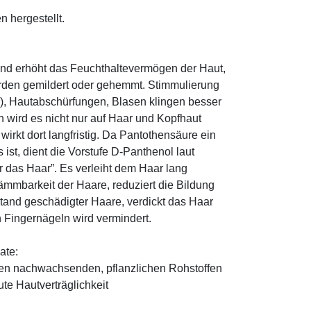
n hergestellt.
und erhöht das Feuchthaltevermögen der Haut,
den gemildert oder gehemmt. Stimmulierung
r), Hautabschürfungen, Blasen klingen besser
 wird es nicht nur auf Haar und Kopfhaut
 wirkt dort langfristig. Da Pantothensäure ein
ist, dient die Vorstufe D-Panthenol laut
r das Haar”. Es verleiht dem Haar lang
ämmbarkeit der Haare, reduziert die Bildung
tand geschädigter Haare, verdickt das Haar
n Fingernägeln wird vermindert.
ate:
den nachwachsenden, pflanzlichen Rohstoffen
te Hautverträglichkeit