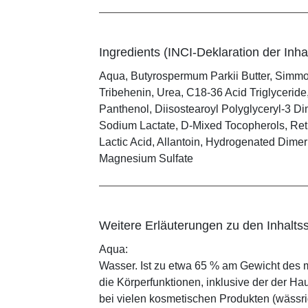
Ingredients (INCI-Deklaration der Inhal
Aqua, Butyrospermum Parkii Butter, Simmo
Tribehenin, Urea, C18-36 Acid Triglyceride
Panthenol, Diisostearoyl Polyglyceryl-3 Di
Sodium Lactate, D-Mixed Tocopherols, Ret
Lactic Acid, Allantoin, Hydrogenated Dime
Magnesium Sulfate
Weitere Erläuterungen zu den Inhaltss
Aqua:
Wasser. Ist zu etwa 65 % am Gewicht des m
die Körperfunktionen, inklusive der der Ha
bei vielen kosmetischen Produkten (wässr