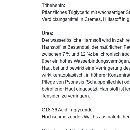
Tribehenin:
Pflanzliches Triglycerid mit wachsartiger S
Verdickungsmittel in Cremes, Hilfsstoff in
Urea:
Der wasserlösliche Harnstoff wird in zahlr
Harnstoff ist Bestandteil der natürlichen F
zwischen 7 % und 12 %; bei chronisch trock
über ein hohes Wasserbindungsvermögen. E
Haut bei und bewirkt eine Verringerung de
wirkt keratoplastisch, in höherer Konzentra
Pflege von Psoriasis (Schuppenflechte) ode
betroffener Haut eingesetzt. Harnstoff ist fe
Tensiden zu verringern.
C18-36 Acid Triglyceride:
Hochschmelzendes Wachs aus natürlichen