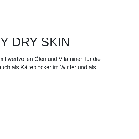
Y DRY SKIN
mit wertvollen Ölen und Vitaminen für die
auch als Kälte­blocker im Winter und als