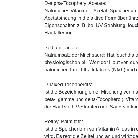
D-alpha-Tocopheryl Acetate:
Natürliches Vitamin E-Acetat; Speicherform
Acetatbindung in die aktive Form überführt
Eigenschaften z. B. bei UV-Strahlung, feuc
Hautalterung
Sodium Lactate:
Natriumsalz der Milchsäure: Hat feuchthal
physiologischen pH-Wert der Haut von durch
natürlichen Feuchthaltefaktors (NMF) und
D-Mixed Tocopherols:
Ist die Bezeichnung einer Mischung von na
beta-, gamma und delta-Tocopherol). Vitami
die Haut vor UV-Strahlen und Sauerstoffrad
Retinyl Palmitate:
Ist die Speicherform von Vitamin A, das in
wird. Es regt die Zellteilung an und wirkt 