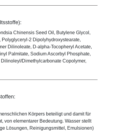
tsstoffe):
ndsia Chinensis Seed Oil, Butylene Glycol,
, Polyglyceryl-2 Dipolyhydroxystearate,
mer Dilinoleate, D-alpha-Tocopheryl Acetate,
inyl Palmitate, Sodium Ascorbyl Phosphate,
r Dilinoleyl/Dimethylcarbonate Copolymer,
toffen:
enschlichen Körpers beteiligt und damit für
ut, von elementarer Bedeutung. Wasser stellt
ige Lösungen, Reinigungsmittel, Emulsionen)