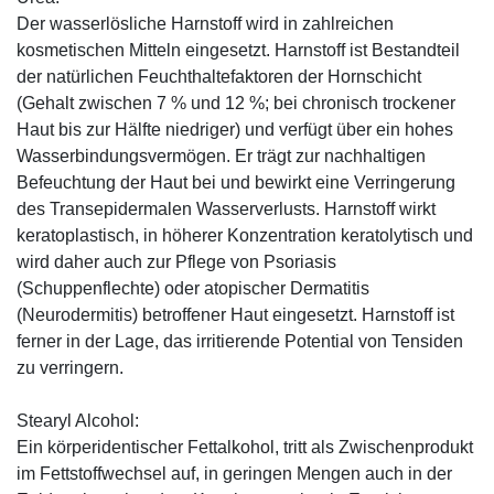
Der wasserlösliche Harnstoff wird in zahlreichen
kosmetischen Mitteln eingesetzt. Harnstoff ist Bestandteil
der natürlichen Feuchthaltefaktoren der Hornschicht
(Gehalt zwischen 7 % und 12 %; bei chronisch trockener
Haut bis zur Hälfte niedriger) und verfügt über ein hohes
Wasserbindungsvermögen. Er trägt zur nachhaltigen
Befeuchtung der Haut bei und bewirkt eine Verringerung
des Transepidermalen Wasserverlusts. Harnstoff wirkt
keratoplastisch, in höherer Konzentration keratolytisch und
wird daher auch zur Pflege von Psoriasis
(Schuppenflechte) oder atopischer Dermatitis
(Neurodermitis) betroffener Haut eingesetzt. Harnstoff ist
ferner in der Lage, das irritierende Potential von Tensiden
zu verringern.
Stearyl Alcohol:
Ein körperidentischer Fettalkohol, tritt als Zwischenprodukt
im Fettstoffwechsel auf, in geringen Mengen auch in der