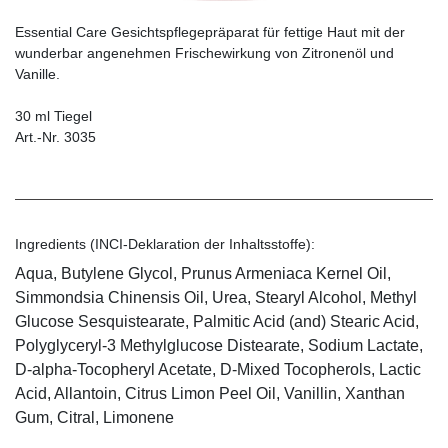
Essential Care Gesichtspflegepräparat für fettige Haut mit der
wunderbar angenehmen Frischewirkung von Zitronenöl und
Vanille.
30 ml Tiegel
Art.-Nr. 3035
Ingredients (INCI-Deklaration der Inhaltsstoffe):
Aqua, Butylene Glycol, Prunus Armeniaca Kernel Oil,
Simmondsia Chinensis Oil, Urea, Stearyl Alcohol, Methyl
Glucose Sesquistearate, Palmitic Acid (and) Stearic Acid,
Polyglyceryl-3 Methylglucose Distearate, Sodium Lactate,
D-alpha-Tocopheryl Acetate, D-Mixed Tocopherols, Lactic
Acid, Allantoin, Citrus Limon Peel Oil, Vanillin, Xanthan
Gum, Citral, Limonene