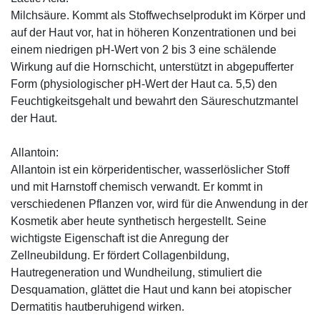
Milchsäure. Kommt als Stoffwechselprodukt im Körper und
auf der Haut vor, hat in höheren Konzentrationen und bei
einem niedrigen pH-Wert von 2 bis 3 eine schälende
Wirkung auf die Hornschicht, unterstützt in abgepufferter
Form (physiologischer pH-Wert der Haut ca. 5,5) den
Feuchtigkeitsgehalt und bewahrt den Säureschutzmantel
der Haut.
Allantoin:
Allantoin ist ein körperidentischer, wasserlöslicher Stoff
und mit Harnstoff chemisch verwandt. Er kommt in
verschiedenen Pflanzen vor, wird für die Anwendung in der
Kosmetik aber heute synthetisch hergestellt. Seine
wichtigste Eigenschaft ist die Anregung der
Zellneubildung. Er fördert Collagenbildung,
Hautregeneration und Wundheilung, stimuliert die
Desquamation, glättet die Haut und kann bei atopischer
Dermatitis hautberuhigend wirken.