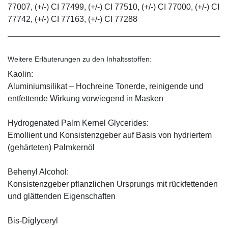
77007, (+/-) CI 77499, (+/-) CI 77510, (+/-) CI 77000, (+/-) CI
77742, (+/-) CI 77163, (+/-) CI 77288
Weitere Erläuterungen zu den Inhaltsstoffen:
Kaolin:
Aluminiumsilikat – Hochreine Tonerde, reinigende und
entfettende Wirkung vorwiegend in Masken
Hydrogenated Palm Kernel Glycerides:
Emollient und Konsistenzgeber auf Basis von hydriertem
(gehärteten) Palmkernöl
Behenyl Alcohol:
Konsistenzgeber pflanzlichen Ursprungs mit rückfettenden
und glättenden Eigenschaften
Bis-Diglyceryl