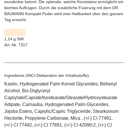
wunderbar betont. Die optimale, weiche Konsistenz ermöglicht ein
leichtes Auftragen. Durch die zusätzliche Fixierung mit dem DR.
BAUMANN Kompakt Puder wird eine Haltbarkeit über den ganzen
Tag erreicht.
1,14 g Stift
Art.-Nr. 7317
Ingredients (INCI-Deklaration der Inhaltsstoffe):
Kaolin, Hydrogenated Palm Kernel Glycerides, Behenyl
Alcohol, Bis-Diglyceryl
Caprylate/Caprate/Isostearate/Stearate/Hydroxystearate
Adipate, Carnauba, Hydrogenated Palm Glycerides,
Jojoba Esters, Caprylic/Capric Triglyceride, Stearkonium
Hectorite, Propylene Carbonate, Mica , (+/-) CI 77491,
(+/-) CI 77492, (+/-) CI 77891, (+/-) CI 42090:2, (+/-) CI