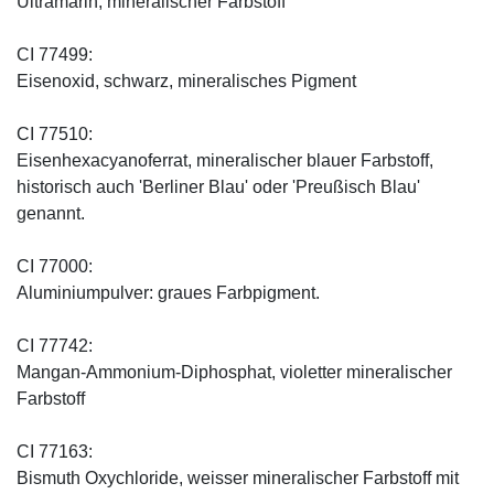
Ultramarin, mineralischer Farbstoff
CI 77499:
Eisenoxid, schwarz, mineralisches Pigment
CI 77510:
Eisenhexacyanoferrat, mineralischer blauer Farbstoff,
historisch auch 'Berliner Blau' oder 'Preußisch Blau'
genannt.
CI 77000:
Aluminiumpulver: graues Farbpigment.
CI 77742:
Mangan-Ammonium-Diphosphat, violetter mineralischer
Farbstoff
CI 77163:
Bismuth Oxychloride, weisser mineralischer Farbstoff mit