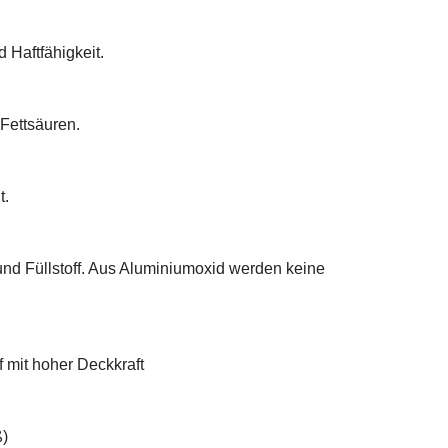
d Haftfähigkeit.
 Fettsäuren.
t.
 und Füllstoff. Aus Aluminiumoxid werden keine
f mit hoher Deckkraft
ß)