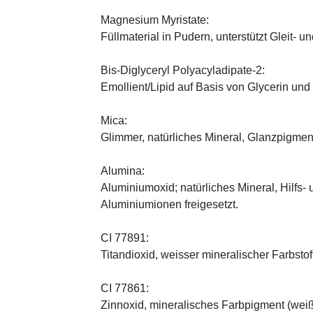
Magnesium Myristate:
Füllmaterial in Pudern, unterstützt Gleit- un
Bis-Diglyceryl Polyacyladipate-2:
Emollient/Lipid auf Basis von Glycerin und
Mica:
Glimmer, natürliches Mineral, Glanzpigmen
Alumina:
Aluminiumoxid; natürliches Mineral, Hilfs-
Aluminiumionen freigesetzt.
CI 77891:
Titandioxid, weisser mineralischer Farbstof
CI 77861:
Zinnoxid, mineralisches Farbpigment (wei