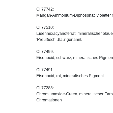
CI 77742:
Mangan-Ammonium-Diphosphat, violetter m
CI 77510:
Eisenhexacyanoferrat, mineralischer blauer 
'Preußisch Blau' genannt.
CI 77499:
Eisenoxid, schwarz, mineralisches Pigmen
CI 77491:
Eisenoxid, rot, mineralisches Pigment
CI 77288:
Chromiumoxide-Green, mineralischer ­Farbst
Chromationen