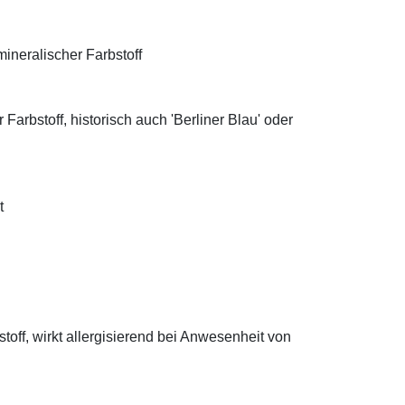
ineralischer Farbstoff
Farbstoff, historisch auch 'Berliner Blau' oder
t
off, wirkt allergisierend bei Anwesenheit von