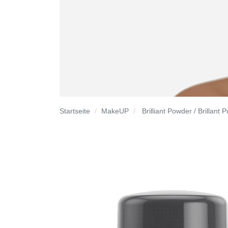
Startseite
MakeUP
Brilliant Powder / Brillant 