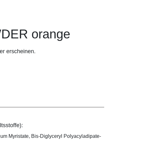
DER orange
er erscheinen.
tsstoffe):
ium Myristate, Bis-Diglyceryl Polyacyladipate-