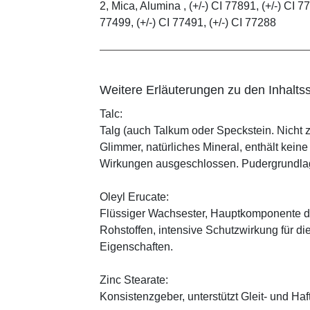
2, Mica, Alumina , (+/-) CI 77891, (+/-) CI 77
77499, (+/-) CI 77491, (+/-) CI 77288
Weitere Erläuterungen zu den Inhaltss
Talc:
Talg (auch Talkum oder Speckstein. Nicht 
Glimmer, natürliches Mineral, enthält kein
Wirkungen ausgeschlossen. Pudergrundlage
Oleyl Erucate:
Flüssiger Wachsester, Hauptkomponente d
Rohstoffen, intensive Schutzwirkung für di
Eigenschaften.
Zinc Stearate:
Konsistenzgeber, unterstützt Gleit- und Haf