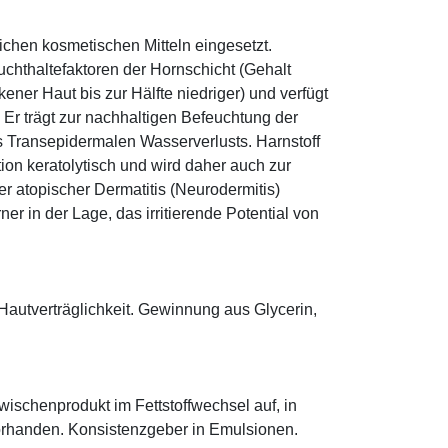
eichen kosmetischen Mitteln eingesetzt.
euchthaltefaktoren der Hornschicht (Gehalt
ener Haut bis zur Hälfte niedriger) und verfügt
r trägt zur nachhaltigen Befeuchtung der
s Transepidermalen Wasserverlusts. Harnstoff
tion keratolytisch und wird daher auch zur
r atopischer Dermatitis (Neurodermitis)
rner in der Lage, das irritierende Potential von
Hautverträglichkeit. Gewinnung aus Glycerin,
 Zwischenprodukt im Fettstoffwechsel auf, in
orhanden. Konsistenzgeber in Emulsionen.