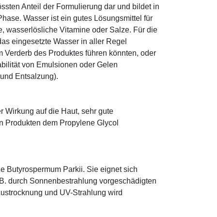
sten Anteil der Formulierung dar und bildet in
ase. Wasser ist ein gutes Lösungsmittel für
le, wasserlösliche Vitamine oder Salze. Für die
as eingesetzte Wasser in aller Regel
 Verderb des Produktes führen könnten, oder
abilität von Emulsionen oder Gelen
 und Entsalzung).
r Wirkung auf die Haut, sehr gute
eten Produkten dem Propylene Glycol
e Butyrospermum Parkii. Sie eignet sich
. B. durch Sonnenbestrahlung vorgeschädigten
 Austrocknung und UV-Strahlung wird