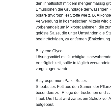
den Inhaltsstoff mit dem mengenmässig grös
Emulsionen die Grundlage der wässrigen Ph
polare (hydrophile) Stoffe wie z. B. Alkoho
Verwendung in kosmetischen Mitteln wird d
vorbehandelt um Mikroorganismen, die zum
gelöste Salze, die unter Umständen die St
beeinträchtigen, zu entfernen (Entkeimung
Butylene Glycol:
Lösungsmittel mit feuchtigkeitsbewahrende
Verträglichkeit, sollte in täglich verwend
vorgezogen werden
Butyrospermum Parkii Butter:
Sheabutter: Fett aus den Samen der Pflanz
besonders zur Pflege der trockenen und z
Haut. Die Haut wird zarter, ein Schutz vor
aufgebaut.