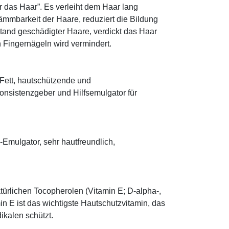
r das Haar”. Es verleiht dem Haar lang
ämmbarkeit der Haare, reduziert die Bildung
tand geschädigter Haare, verdickt das Haar
n Fingernägeln wird vermindert.
s Fett, hautschützende und
onsistenzgeber und Hilfsemulgator für
mulgator, sehr hautfreundlich,
türlichen Tocopherolen (Vitamin E; D-alpha-,
n E ist das wichtigste Hautschutzvitamin, das
ikalen schützt.