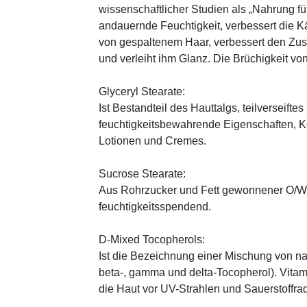
wissenschaftlicher Studien als „Nahrung fü
andauernde Feuchtigkeit, verbessert die K
von gespaltenem Haar, verbessert den Zus
und verleiht ihm Glanz. Die Brüchigkeit vo
Glyceryl Stearate:
Ist Bestandteil des Hauttalgs, teilverseifte
feuchtigkeitsbewahrende Eigenschaften, K
Lotionen und Cremes.
Sucrose Stearate:
Aus Rohrzucker und Fett gewonnener O/W-E
feuchtigkeitsspendend.
D-Mixed Tocopherols:
Ist die Bezeichnung einer Mischung von na
beta-, gamma und delta-Tocopherol). Vitami
die Haut vor UV-Strahlen und Sauerstoffrad