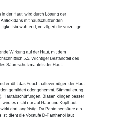
 in der Haut, wird durch Lösung der
; Antioxidans mit hautschützenden
htigkeitsbewahrend, verzögert die vorzeitige
tende Wirkung auf der Haut, mit dem
schnittlich 5,5. Wichtiger Bestandteil des
 des Säureschutzmantels der Haut.
und erhöht das Feuchthaltevermögen der Haut,
den gemildert oder gehemmt. Stimmulierung
r), Hautabschürfungen, Blasen klingen besser
 wird es nicht nur auf Haar und Kopfhaut
 wirkt dort langfristig. Da Pantothensäure ein
ist, dient die Vorstufe D-Panthenol laut