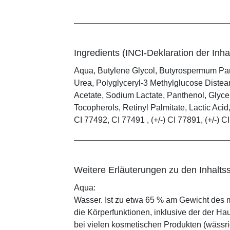
Ingredients (INCI-Deklaration der Inhal
Aqua, Butylene Glycol, Butyrospermum Par
Urea, Polyglyceryl-3 Methylglucose Distear
Acetate, Sodium Lactate, Panthenol, Glyce
Tocopherols, Retinyl Palmitate, Lactic Aci
CI 77492, CI 77491 , (+/-) CI 77891, (+/-) C
Weitere Erläuterungen zu den Inhaltss
Aqua:
Wasser. Ist zu etwa 65 % am Gewicht des m
die Körperfunktionen, inklusive der der Ha
bei vielen kosmetischen Produkten (wässr