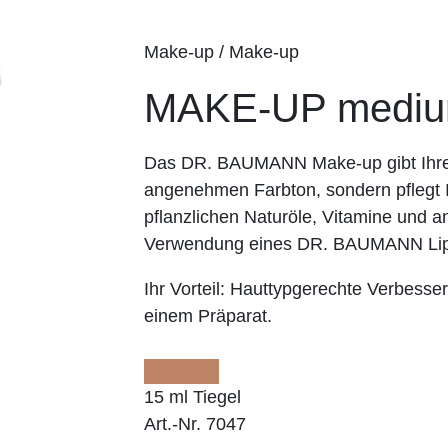
Make-up / Make-up
MAKE-UP medi
Das DR. BAUMANN Make-up gibt Ihrer
angenehmen Farbton, sondern pflegt I
pflanzlichen Naturöle, Vitamine und an
Verwendung eines DR. BAUMANN Lip
Ihr Vorteil:
Hauttypgerechte Verbesser
einem Präparat.
15 ml Tiegel
Art.-Nr. 7047