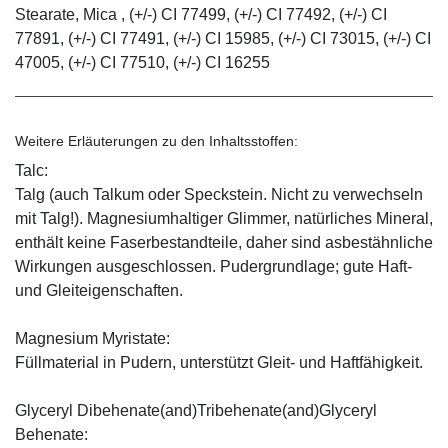
Stearate, Mica , (+/-) CI 77499, (+/-) CI 77492, (+/-) CI
77891, (+/-) CI 77491, (+/-) CI 15985, (+/-) CI 73015, (+/-) CI
47005, (+/-) CI 77510, (+/-) CI 16255
Weitere Erläuterungen zu den Inhaltsstoffen:
Talc:
Talg (auch Talkum oder Speckstein. Nicht zu verwechseln
mit Talg!). Magnesiumhaltiger Glimmer, natürliches Mineral,
enthält keine Faserbestandteile, daher sind asbestähnliche
Wirkungen ausgeschlossen. Pudergrundlage; gute Haft-
und Gleiteigenschaften.
Magnesium Myristate:
Füllmaterial in Pudern, unterstützt Gleit- und Haftfähigkeit.
Glyceryl Dibehenate(and)Tribehenate(and)Glyceryl
Behenate: