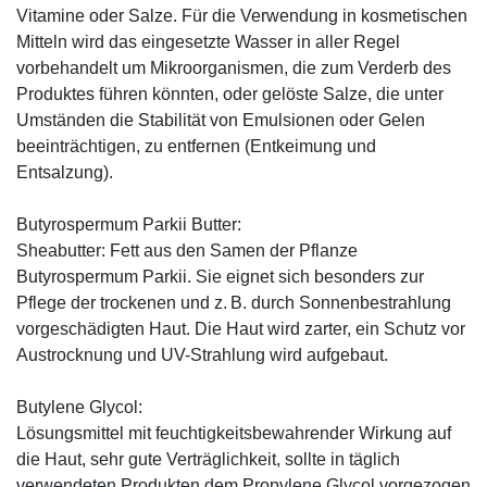
Vitamine oder Salze. Für die Verwendung in kosmetischen
Mitteln wird das eingesetzte Wasser in aller Regel
vorbehandelt um Mikroorganismen, die zum Verderb des
Produktes führen könnten, oder gelöste Salze, die unter
Umständen die Stabilität von Emulsionen oder Gelen
beeinträchtigen, zu entfernen (Entkeimung und
Entsalzung).
Butyrospermum Parkii Butter:
Sheabutter: Fett aus den Samen der Pflanze
Butyrospermum Parkii. Sie eignet sich besonders zur
Pflege der trockenen und z. B. durch Sonnenbestrahlung
vorgeschädigten Haut. Die Haut wird zarter, ein Schutz vor
Austrocknung und UV-Strahlung wird aufgebaut.
Butylene Glycol:
Lösungsmittel mit feuchtigkeitsbewahrender Wirkung auf
die Haut, sehr gute Verträglichkeit, sollte in täglich
verwendeten Produkten dem Propylene Glycol vorgezogen