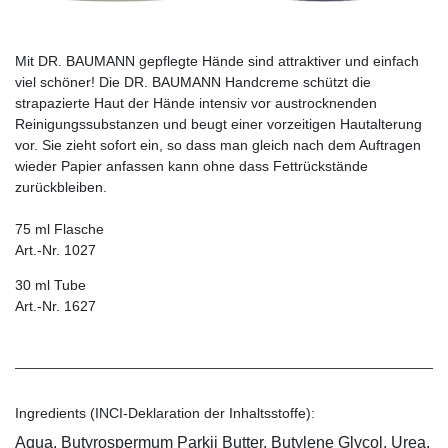
Mit DR. BAUMANN gepflegte Hände sind attraktiver und einfach
viel schöner! Die DR. BAUMANN Handcreme schützt die
strapazierte Haut der Hände intensiv vor austrocknenden
Reinigungssubstanzen und beugt einer vorzeitigen Hautalterung
vor. Sie zieht sofort ein, so dass man gleich nach dem Auftragen
wieder Papier anfassen kann ohne dass Fettrückstände
zurückbleiben.
75 ml Flasche
Art.-Nr. 1027
30 ml Tube
Art.-Nr. 1627
Ingredients (INCI-Deklaration der Inhaltsstoffe):
Aqua, Butyrospermum Parkii Butter, Butylene Glycol, Urea,