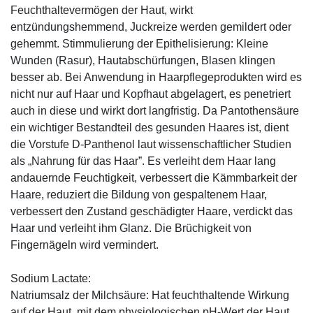
Feuchthaltevermögen der Haut, wirkt
entzündungshemmend, Juckreize werden gemildert oder
gehemmt. Stimmulierung der Epithelisierung: Kleine
Wunden (Rasur), Hautabschürfungen, Blasen klingen
besser ab. Bei Anwendung in Haarpflegeprodukten wird es
nicht nur auf Haar und Kopfhaut abgelagert, es penetriert
auch in diese und wirkt dort langfristig. Da Pantothensäure
ein wichtiger Bestandteil des gesunden Haares ist, dient
die Vorstufe D-Panthenol laut wissenschaftlicher Studien
als „Nahrung für das Haar”. Es verleiht dem Haar lang
andauernde Feuchtigkeit, verbessert die Kämmbarkeit der
Haare, reduziert die Bildung von gespaltenem Haar,
verbessert den Zustand geschädigter Haare, verdickt das
Haar und verleiht ihm Glanz. Die Brüchigkeit von
Fingernägeln wird vermindert.
Sodium Lactate:
Natriumsalz der Milchsäure: Hat feuchthaltende Wirkung
auf der Haut, mit dem physiologischen pH-Wert der Haut