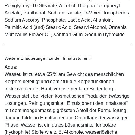
Polyglyceryl-10 Stearate, Alcohol, D-alpha-Tocopheryl
Acetate, Panthenol, Sodium Lactate, D-Mixed Tocopherols,
Sodium Ascorbyl Phosphate, Lactic Acid, Allantoin,
Palmitic Acid (and) Stearic Acid, Stearyl Alcohol, Ormenis
Multicaulis Flower Oil, Xanthan Gum, Sodium Hydroxide
Weitere Erläuterungen zu den Inhaltsstoffen:
Aqua:
Wasser. Ist zu etwa 65 % am Gewicht des menschlichen
Körpers beteiligt und damit für die Körperfunktionen,
inklusive der der Haut, von elementarer Bedeutung.
Wasser stellt bei vielen kosmetischen Produkten (wässrige
Lösungen, Reinigungsmittel, Emulsionen) den Inhaltsstoff
mit dem mengenmässig grössten Anteil der Formulierung
dar und bildet in Emulsionen die Grundlage der wässrigen
Phase. Wasser ist ein gutes Lösungsmittel für polare
(hydrophile) Stoffe wie z. B. Alkohole, wasserlösliche