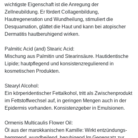
wichtigste Eigenschaft ist die Anregung der
Zellneubildung. Er fördert Collagenbildung,
Hautregeneration und Wundheilung, stimuliert die
Desquamation, glättet die Haut und kann bei atopischer
Dermatitis hautberuhigend wirken.
Palmitic Acid (and) Stearic Acid:
Mischung aus Palmitin und Stearinsäure. Hautidentische
Lipide; hautpflegend und konsistenzregulierend in
kosmetischen Produkten.
Stearyl Alcohol:
Ein körperidentischer Fettalkohol, tritt als Zwischenprodukt
im Fettstoffwechsel auf, in geringen Mengen auch in der
Epidermis vorhanden. Konsistenzgeber in Emulsionen.
Ormenis Multicaulis Flower Oil:
Öl aus der marokkanischen Kamille: Wirkt entzündungs-
hemmend, wundheilend, beruhigend.Im Gegensatz zur