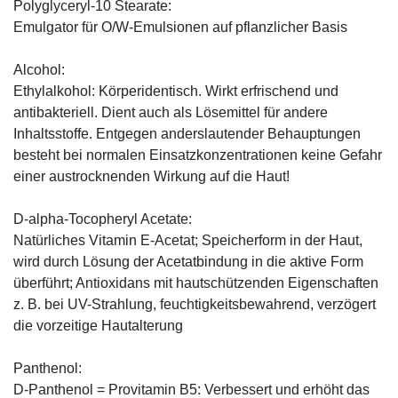
Polyglyceryl-10 Stearate:
Emulgator für O/W-Emulsionen auf pflanzlicher Basis
Alcohol:
Ethylalkohol: Körperidentisch. Wirkt erfrischend und
antibakteriell. Dient auch als Lösemittel für andere
Inhaltsstoffe. Entgegen anderslautender Behauptungen
besteht bei normalen Einsatzkonzentrationen keine Gefahr
einer austrocknenden Wirkung auf die Haut!
D-alpha-Tocopheryl Acetate:
Natürliches Vitamin E-Acetat; Speicherform in der Haut,
wird durch Lösung der Acetatbindung in die aktive Form
überführt; Antioxidans mit hautschützenden Eigenschaften
z. B. bei UV-Strahlung, feuchtigkeitsbewahrend, verzögert
die vorzeitige Hautalterung
Panthenol:
D-Panthenol = Provitamin B5: Verbessert und erhöht das