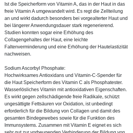
Ist die Speicherform von Vitamin A, das in der Haut in das
freie Vitamin A umgewandelt wird. Es regt die Zellteilung
an und wirkt dadurch besonders bei vorgealterter Haut und
bei längerer Anwendungsdauer stark regenerierend.
Studien konnten sogar eine Erhöhung des
Collagengehaltes der Haut, eine leichte
Faltenverminderung und eine Erhöhung der Hautelastizität
nachweisen.
Sodium Ascorbyl Phosphate:
Hochwirksames Antioxidans und Vitamin-C-Spender für
die Haut Speicherform des Vitamin C als Phosphatester.
Wasserlösliches Vitamin mit antioxidativen Eigenschaften.
Es wirkt gegen zellschädigende freie Radikale, schützt
ungesättigte Fettsäuren vor Oxidation, ist unbedingt
erforderlich für die Bildung von Collagen und damit des
gesamten Bindegewebes sowie für die Funktion des
Immunsystems. Zusammen mit Vitamin E eignet es sich
sehr gut zur vorbeugenden Verhinderung der Bildung von