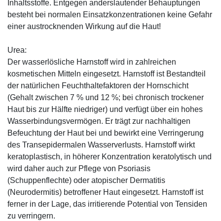
Inhaltsstoffe. Entgegen anderslautender Behauptungen
besteht bei normalen Einsatzkonzentrationen keine Gefahr
einer austrocknenden Wirkung auf die Haut!
Urea:
Der wasserlösliche Harnstoff wird in zahlreichen
kosmetischen Mitteln eingesetzt. Harnstoff ist Bestandteil
der natürlichen Feuchthaltefaktoren der Hornschicht
(Gehalt zwischen 7 % und 12 %; bei chronisch trockener
Haut bis zur Hälfte niedriger) und verfügt über ein hohes
Wasserbindungsvermögen. Er trägt zur nachhaltigen
Befeuchtung der Haut bei und bewirkt eine Verringerung
des Transepidermalen Wasserverlusts. Harnstoff wirkt
keratoplastisch, in höherer Konzentration keratolytisch und
wird daher auch zur Pflege von Psoriasis
(Schuppenflechte) oder atopischer Dermatitis
(Neurodermitis) betroffener Haut eingesetzt. Harnstoff ist
ferner in der Lage, das irritierende Potential von Tensiden
zu verringern.