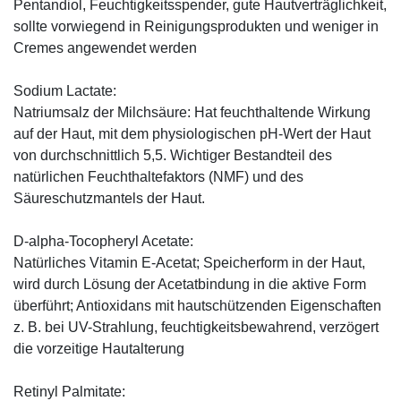
Pentandiol, Feuchtigkeitsspender, gute Hautverträglichkeit,
sollte vorwiegend in Reinigungsprodukten und weniger in
Cremes angewendet werden
Sodium Lactate:
Natriumsalz der Milchsäure: Hat feuchthaltende Wirkung
auf der Haut, mit dem physiologischen pH-Wert der Haut
von durchschnittlich 5,5. Wichtiger Bestandteil des
natürlichen Feuchthaltefaktors (NMF) und des
Säureschutzmantels der Haut.
D-alpha-Tocopheryl Acetate:
Natürliches Vitamin E-Acetat; Speicherform in der Haut,
wird durch Lösung der Acetatbindung in die aktive Form
überführt; Antioxidans mit hautschützenden Eigenschaften
z. B. bei UV-Strahlung, feuchtigkeitsbewahrend, verzögert
die vorzeitige Hautalterung
Retinyl Palmitate: