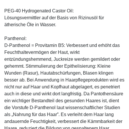
PEG-40 Hydrogenated Castor Oil:
Lösungsvermittler auf der Basis von Rizinusöl für
ätherische Öle in Wasser.
Panthenol:
D-Panthenol = Provitamin B5: Verbessert und erhöht das
Feuchthaltevermögen der Haut, wirkt
entzündungshemmend, Juckreize werden gemildert oder
gehemmt. Stimmulierung der Epithelisierung: Kleine
Wunden (Rasur), Hautabschürfungen, Blasen klingen
besser ab. Bei Anwendung in Haarpflegeprodukten wird es
nicht nur auf Haar und Kopfhaut abgelagert, es penetriert
auch in diese und wirkt dort langfristig. Da Pantothensäure
ein wichtiger Bestandteil des gesunden Haares ist, dient
die Vorstufe D-Panthenol laut wissenschaftlicher Studien
als „Nahrung für das Haar”. Es verleiht dem Haar lang
andauernde Feuchtigkeit, verbessert die Kämmbarkeit der
Haare, reduziert die Bildung von gespaltenem Haar,