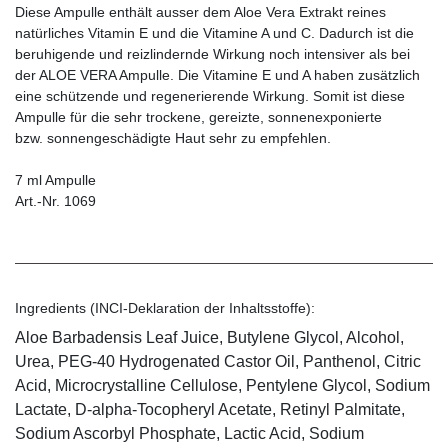
Diese Ampulle enthält ausser dem Aloe Vera Ex­trakt reines
natürliches Vitamin E und die Vitamine A und C. Dadurch ist die
beruhigende und reizlindernde Wirkung noch intensiver als bei
der ALOE VERA Ampulle. Die Vitamine E und A haben zusätzlich
eine schützende und regenerierende Wirkung. Somit ist diese
Ampulle für die sehr trockene, gereizte, sonnenexponierte
bzw. sonnengeschädigte Haut sehr zu empfehlen.
7 ml Ampulle
Art.-Nr. 1069
Ingredients (INCI-Deklaration der Inhaltsstoffe):
Aloe Barbadensis Leaf Juice, Butylene Glycol, Alcohol,
Urea, PEG-40 Hydrogenated Castor Oil, Panthenol, Citric
Acid, Microcrystalline Cellulose, Pentylene Glycol, Sodium
Lactate, D-alpha-Tocopheryl Acetate, Retinyl Palmitate,
Sodium Ascorbyl Phosphate, Lactic Acid, Sodium